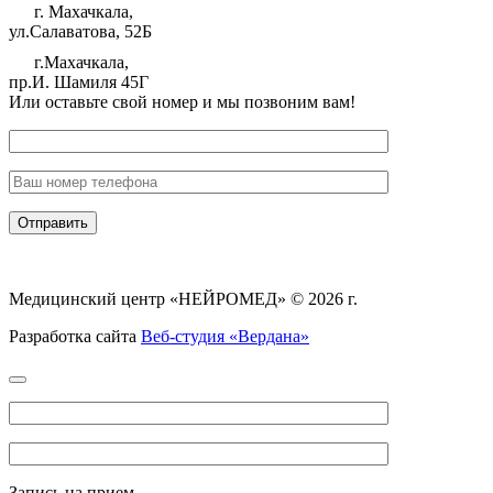
г. Махачкала,
ул.Салаватова, 52Б
г.Махачкала,
пр.И. Шамиля 45Г
Или оставьте свой номер и мы позвоним вам!
Медицинский центр «НЕЙРОМЕД» © 2026 г.
Разработка сайта
Веб-студия «Вердана»
Запись на прием