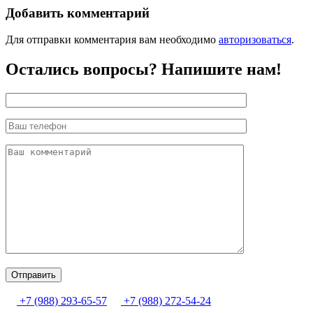
по
Добавить комментарий
записям
Для отправки комментария вам необходимо
авторизоваться
.
Остались вопросы? Напишите нам!
+7 (988) 293-65-57
+7 (988) 272-54-24