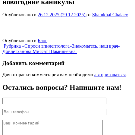
новогодние каникулы
Опубликовано в
26.12.2025
(29.12.2025)
от
Shamkhal Chalaev
Опубликовано в
Блог
Навигация
Рубрика «Спроси эпилептолога»
Знакомьтесь, наш врач-
Довлетханова Миясат Шамильевна
по
записям
Добавить комментарий
Для отправки комментария вам необходимо
авторизоваться
.
Остались вопросы? Напишите нам!