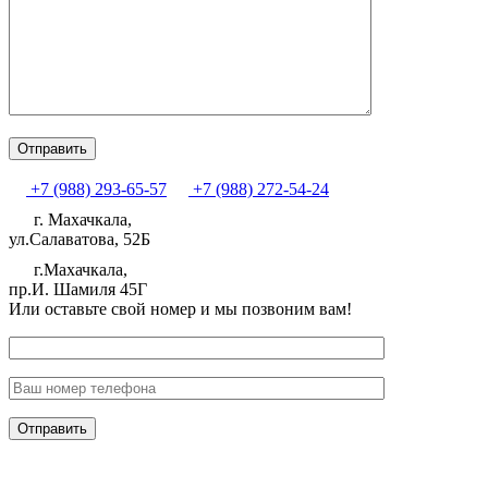
+7 (988) 293-65-57
+7 (988) 272-54-24
г. Махачкала,
ул.Салаватова, 52Б
г.Махачкала,
пр.И. Шамиля 45Г
Или оставьте свой номер и мы позвоним вам!