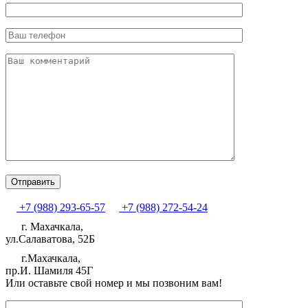
+7 (988) 293-65-57
+7 (988) 272-54-24
г. Махачкала,
ул.Салаватова, 52Б
г.Махачкала,
пр.И. Шамиля 45Г
Или оставьте свой номер и мы позвоним вам!