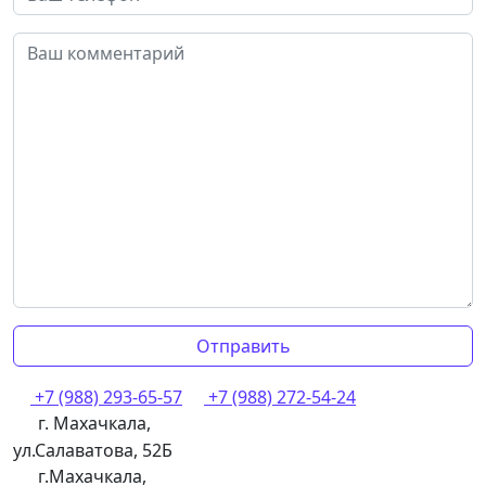
+7 (988) 293-65-57
+7 (988) 272-54-24
г. Махачкала,
ул.Салаватова, 52Б
г.Махачкала,